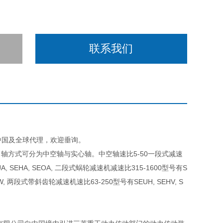
联系我们
D在中国及全球代理，欢迎垂询。
轴方式可分为中空轴与实心轴。中空轴速比5-50一段式减速
, SEHA, SEOA, 二段式蜗轮减速机减速比315-1600型号有S
HW, 两段式带斜齿轮减速机速比63-250型号有SEUH, SEHV, S