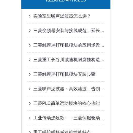
RELATED ARTICLES
实验室里噪声滤波器怎么选？
三菱变频器安装与接线规范，延长设备寿命要点
三菱触摸屏打印机模块的应用场景是什么
三菱重工长谷川减速机耐腐蚀构造在户外工业设备传动中的适配优势
三菱触摸屏打印机模块安装步骤
三菱噪声滤波器：高效滤波，告别工业电磁干扰
三菱PLC简单运动模块的核心功能
工业传动选这款——三菱伺服驱动器，用着省心
重工蜗轮蜗杆减速机性能特点