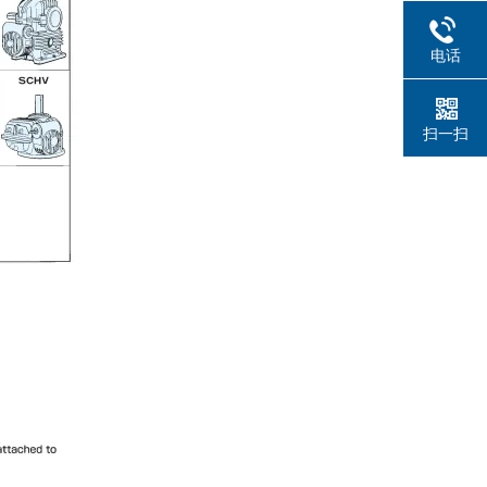
电话
扫一扫