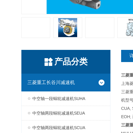
产品分类
三菱
三菱重工长谷川减速机
上海菱
三菱
中空轴一段蜗轮减速机SUHA
机型号
CUA,
中空轴两段蜗轮减速机SEUA
EOH;
三菱
中空轴两段蜗轮减速机SCUA