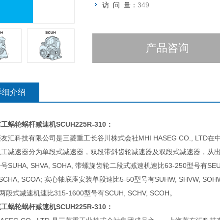
访 问 量：
349
产品咨询
详细介绍
重工蜗轮蜗杆减速机
SCUH225R-310：
友汇科技有限公司是三菱重工长谷川株式会社MHI HASEG CO., LT
重工减速器分为单段式减速器，双段带斜齿轮减速器及双段式减速器，从出
号SUHA, SHVA, SOHA, 带螺旋齿轮二段式减速机速比63-250型号有SEUA
 SCHA, SCOA; 实心轴底座安装单段速比5-50型号有SUHW, SHVW, SO
 两段式减速机速比315-1600型号有SCUH, SCHV, SCOH。
重工蜗轮蜗杆减速机
SCUH225R-310：