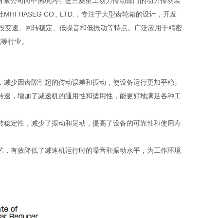
友汇科技有限公司向中国境内引进三菱重工动力传动部门的动力传动装
 HASEG CO., LTD.，专注于大型齿轮箱的设计，开发
、五段变速、回转稳定、低噪音和低振动等特点。广泛应用于精密
械等行业。
，减少因齿隙引起的传动误差和振动，使设备运行更加平稳。
转速，增加了减速机的通用性和适用性，能更好地满足各种工
转稳定性，减少了振动和晃动，提高了设备的可靠性和使用寿
艺，有效降低了减速机运行时的噪音和振动水平，为工作环境