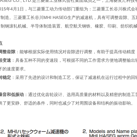
 HASEG CO., LTD.是三菱重工业株式会社集团成员之一，上海菱
015年4月1日，与三菱重工动力传动部门重组为：三菱重工长谷川株式会社MHI
制造。三菱重工长谷川MHI HASEG生产的减速机，具有可调整齿隙
、制钢滚轧机械、半导体制造装置、航空航天钢铁、橡胶、印刷、纺织机
点
调整齿隙
：能够根据实际使用情况对齿隙进行调整，有助于提高传动精度
段变速
：具备五种不同的变速段，可根据不同的工作需求方便地调整输出
下的速度要求。
转稳定
：采用了先进的设计和制造工艺，保证了减速机在运行过程中的回
。
噪音和低振动
：通过优化齿轮设计、选用高质量的材料以及精密的制造工
供了更安静、舒适的条件，同时也减少了对周围设备和结构的振动影响。