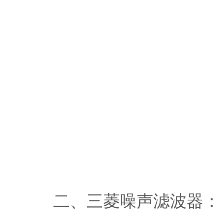
二、三菱噪声滤波器：