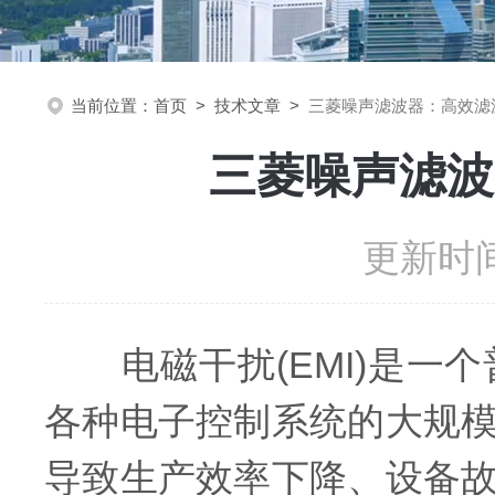
当前位置：
首页
>
技术文章
>
三菱噪声滤波器：高效滤
三菱噪声滤波
更新时间
电磁干扰(EMI)是一
各种电子控制系统的大规
导致生产效率下降、设备