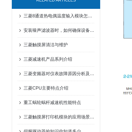
RELATED ARTICLES
三菱8通道热电偶温度输入模块怎么安装？
安装噪声滤波器时，如何确保设备安全？
三菱触摸屏清洁与维护
三菱减速机产品系列介绍
三菱变频器对仪表故障原因分析及解决措施
三菱CPU主要特点介绍
重工蜗轮蜗杆减速机性能特点
三菱触摸屏打印机模块的应用场景是什么
伺服驱动器的知识你知道多少