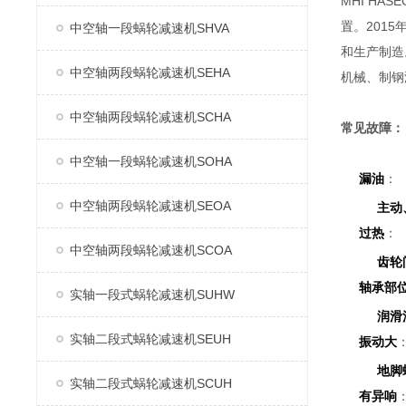
MHI H
置。2015
中空轴一段蜗轮减速机SHVA
和生产制造
中空轴两段蜗轮减速机SEHA
机械、制钢
中空轴两段蜗轮减速机SCHA
常见故障：
中空轴一段蜗轮减速机SOHA
漏油
：
中空轴两段蜗轮减速机SEOA
主动
过热
：
中空轴两段蜗轮减速机SCOA
齿轮
轴承部
实轴一段式蜗轮减速机SUHW
润滑
实轴二段式蜗轮减速机SEUH
振动大
地脚
实轴二段式蜗轮减速机SCUH
有异响