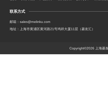
联系方式
邮箱：sales@melinku.com
地址：上海市黄浦区黄河路21号鸿祥大厦11层（菱友汇）
Copyright©2026 上海菱