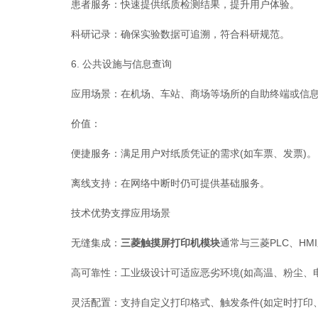
患者服务：快速提供纸质检测结果，提升用户体验。
科研记录：确保实验数据可追溯，符合科研规范。
6. 公共设施与信息查询
应用场景：在机场、车站、商场等场所的自助终端或信息
价值：
便捷服务：满足用户对纸质凭证的需求(如车票、发票)。
离线支持：在网络中断时仍可提供基础服务。
技术优势支撑应用场景
无缝集成：
三菱触摸屏打印机模块
通常与三菱PLC、HM
高可靠性：工业级设计可适应恶劣环境(如高温、粉尘、电
灵活配置：支持自定义打印格式、触发条件(如定时打印、