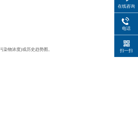
在线咨询
电话
污染物浓度)或历史趋势图。
扫一扫