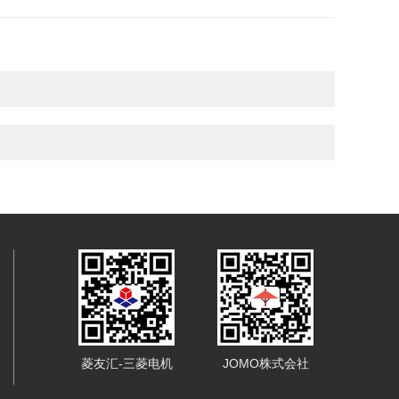
菱友汇-三菱电机
JOMO株式会社