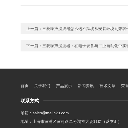
上一篇：
三菱噪声滤波器怎么选不踩坑从安装环境到兼容
下一篇：
三菱噪声滤波器：在电子设备与工业自动化中实
首页
关于我们
产品展示
新闻资讯
技术文章
荣
联系方式
邮箱：sales@melinku.com
地址：上海市黄浦区黄河路21号鸿祥大厦11层（菱友汇）