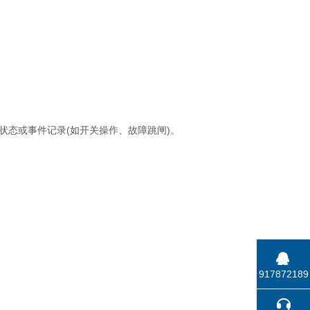
态或事件记录(如开关操作、故障跳闸)。
917872189