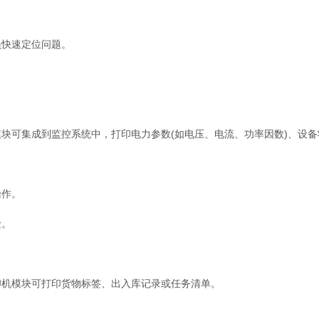
快速定位问题。
集成到监控系统中，打印电力参数(如电压、电流、功率因数)、设备状
作。
险。
机模块可打印货物标签、出入库记录或任务清单。