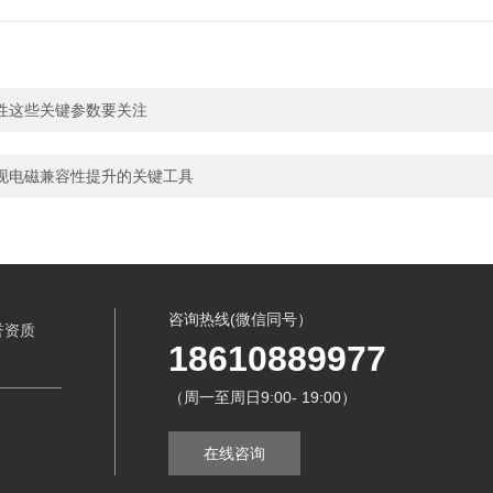
性这些关键参数要关注
现电磁兼容性提升的关键工具
咨询热线(微信同号）
誉资质
18610889977
（周一至周日9:00- 19:00）
在线咨询