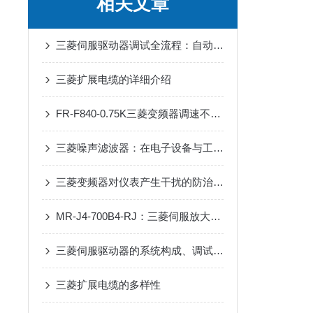
相关文章
三菱伺服驱动器调试全流程：自动增益、共振抑制参数设置详解
三菱扩展电缆的详细介绍
FR-F840-0.75K三菱变频器调速不稳？90%是这几个参数没设对
三菱噪声滤波器：在电子设备与工业自动化中实现电磁兼容性提升的关键工具
三菱变频器对仪表产生干扰的防治措施
MR-J4-700B4-RJ：三菱伺服放大器的高效能解决方案
三菱伺服驱动器的系统构成、调试流程、日常维护和常见问题处理
三菱扩展电缆的多样性