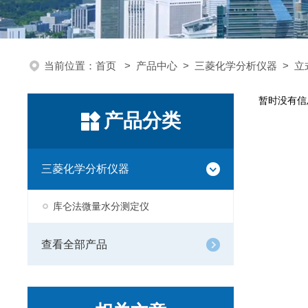
当前位置：
首页
>
产品中心
>
三菱化学分析仪器
>
立
暂时没有信
产品分类
三菱化学分析仪器
库仑法微量水分测定仪
查看全部产品