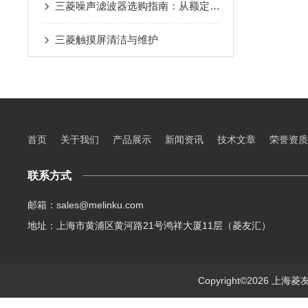
三菱噪声滤波器选购指南：从额定电流、频率范围到适配场景
三菱触摸屏清洁与维护
首页
关于我们
产品展示
新闻资讯
技术文章
荣誉资质
联系方式
邮箱：sales@melinku.com
地址：上海市黄浦区黄河路21号鸿祥大厦11层（菱友汇）
Copyright©2026 上海菱