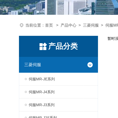
当前位置：
首页
>
产品中心
>
三菱伺服
>
伺服MR
暂时
产品分类
三菱伺服
伺服MR-JE系列
伺服MR-J4系列
伺服MR-J3系列
伺服MR-J2S系列