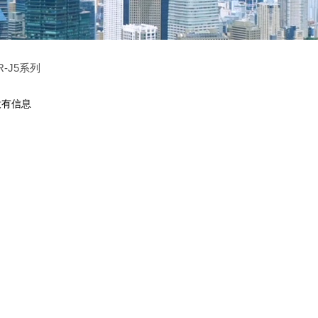
-J5系列
没有信息