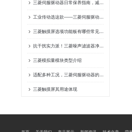
三菱伺服驱动器日常保养指南，减少高温过载停机故障
工业传动选这款——三菱伺服驱动器，用着省心
三菱触摸屏选项功能板有哪些常见问题？
抗干扰实力派！三菱噪声滤波器净化电路环境
三菱模拟量模块类型介绍
适配多种工况，三菱伺服驱动器的实用选择
三菱触摸屏其用途体现