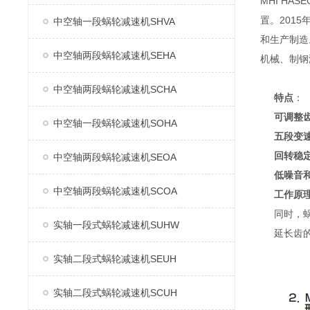
MHI H
置。2015
中空轴一段蜗轮减速机SHVA
和生产制造
中空轴两段蜗轮减速机SEHA
机械、制钢
中空轴两段蜗轮减速机SCHA
特点
：
可调整
中空轴一段蜗轮减速机SOHA
五段变
回转稳
中空轴两段蜗轮减速机SEOA
低噪音
中空轴两段蜗轮减速机SCOA
工作原
同时，
实轴一段式蜗轮减速机SUHW
延长齿
实轴二段式蜗轮减速机SEUH
实轴二段式蜗轮减速机SCUH