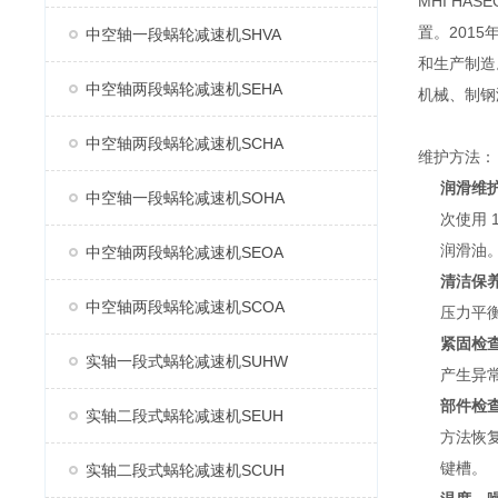
MHI H
置。2015
中空轴一段蜗轮减速机SHVA
和生产制造
中空轴两段蜗轮减速机SEHA
机械、制钢
中空轴两段蜗轮减速机SCHA
维护方法：
润滑维
中空轴一段蜗轮减速机SOHA
次使用 
润滑油
中空轴两段蜗轮减速机SEOA
清洁保
中空轴两段蜗轮减速机SCOA
压力平
紧固检
实轴一段式蜗轮减速机SUHW
产生异
部件检
实轴二段式蜗轮减速机SEUH
方法恢
键槽。
实轴二段式蜗轮减速机SCUH