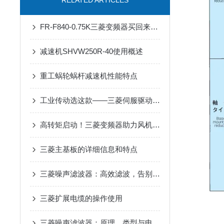
RELATED ARTICLES
FR-F840-0.75K三菱变频器买回来第一步该做什么？开箱验收与上电检查清单
减速机SHVW250R-40使用概述
重工蜗轮蜗杆减速机性能特点
工业传动选这款——三菱伺服驱动器，用着省心
高转矩启动！三菱变频器助力风机、泵类负载高效运行
三菱主基板的详细信息和特点
三菱噪声滤波器：高效滤波，告别工业电磁干扰
三菱扩展电缆的操作使用
三菱噪声滤波器：原理、类型与电磁干扰抑制核心优势解析