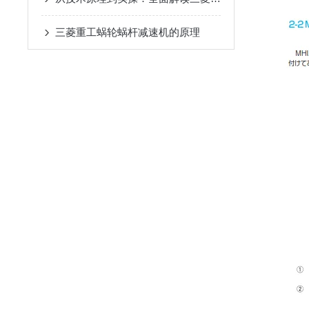
三菱重工蜗轮蜗杆减速机的原理