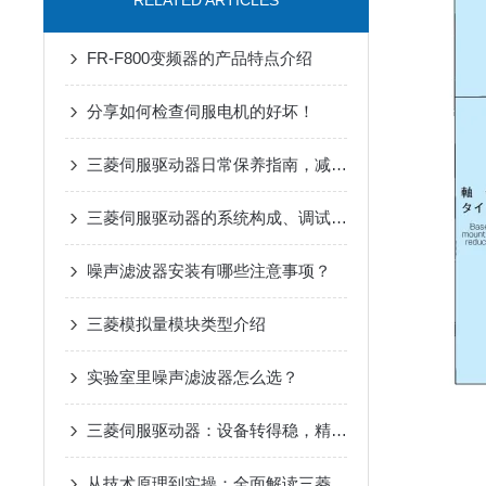
RELATED ARTICLES
FR-F800变频器的产品特点介绍
分享如何检查伺服电机的好坏！
三菱伺服驱动器日常保养指南，减少高温过载停机故障
三菱伺服驱动器的系统构成、调试流程、日常维护和常见问题处理
噪声滤波器安装有哪些注意事项？
三菱模拟量模块类型介绍
实验室里噪声滤波器怎么选？
三菱伺服驱动器：设备转得稳，精度才靠谱
从技术原理到实操：全面解读三菱伺服驱动器的性能优势