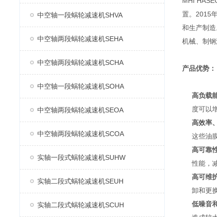
MHI H
置。2015
中空轴一段蜗轮减速机SHVA
和生产制造
中空轴两段蜗轮减速机SEHA
机械、制钢
中空轴两段蜗轮减速机SCHA
产品优势：
中空轴一段蜗轮减速机SOHA
高负载
度可以
中空轴两段蜗轮减速机SEOA
高效率
中空轴两段蜗轮减速机SCOA
这些油
高可靠
实轴一段式蜗轮减速机SUHW
性能，
高可维
实轴二段式蜗轮减速机SEUH
卸和更
低噪音
实轴二段式蜗轮减速机SCUH