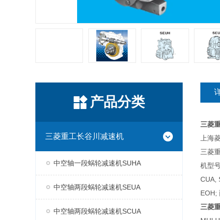
产品分类
三菱
三菱重工长谷川减速机
上海菱
三菱
中空轴一段蜗轮减速机SUHA
机型号
CUA,
中空轴两段蜗轮减速机SEUA
EOH;
三菱
中空轴两段蜗轮减速机SCUA