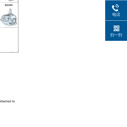
电话
扫一扫