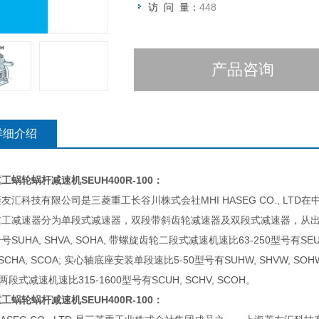
访 问 量：
448
产品咨询
详细介绍
重工蜗轮蜗杆减速机
SEUH400R-100：
友汇科技有限公司是三菱重工长谷川株式会社MHI HASEG CO., LT
重工减速器分为单段式减速器，双段带斜齿轮减速器及双段式减速器，从出
号SUHA, SHVA, SOHA, 带螺旋齿轮二段式减速机速比63-250型号有SEUA
 SCHA, SCOA; 实心轴底座安装单段速比5-50型号有SUHW, SHVW, SO
 两段式减速机速比315-1600型号有SCUH, SCHV, SCOH。
重工蜗轮蜗杆减速机
SEUH400R-100：