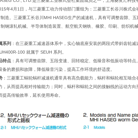
 HASEG CO., LTD.是三菱重工业株式会社集团成员之一，上海菱
015年4月1日，与三菱重工动力传动部门重组为：三菱重工长谷川株式会社MHI
制造。三菱重工长谷川MHI HASEG生产的减速机，具有可调整齿隙
、制钢滚轧机械、半导体制造装置、航空航天钢铁、橡胶、印刷、纺织机
属系列
：在三菱重工减速器体系中，实心轴底座安装的两段式带斜齿轮减速机，速比
UH400R-100 就属于 SEUH 系列。
品特点
：具有可调整齿隙、五段变速、回转稳定、低噪音和低振动等特点
设备的磨损和故障，降低噪音污染，提高工作环境的舒适度。
势
：三菱重工蜗轮蜗杆减速机通常具有高负载能力，蜗杆和蜗轮相互啮合
力，从而提高相对传输能力；同时，蜗杆和蜗轮之间的接触线的运动方向形成
而提高传输效率，延长使用寿命。