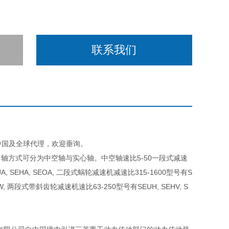
联系我们
D在中国及全球代理，欢迎垂询。
轴方式可分为中空轴与实心轴。中空轴速比5-50一段式减速
, SEHA, SEOA, 二段式蜗轮减速机减速比315-1600型号有S
HW, 两段式带斜齿轮减速机速比63-250型号有SEUH, SEHV, S