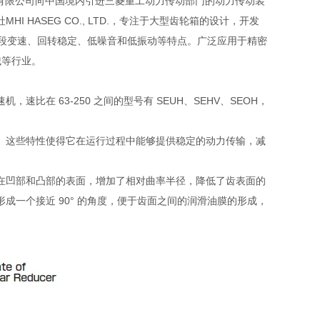
友汇科技有限公司向中国境内引进三菱重工动力传动部门的动力传动装
 HASEG CO., LTD.，专注于大型齿轮箱的设计，开发
、五段变速、回转稳定、低噪音和低振动等特点。广泛应用于精密
械等行业。
在 63-250 之间的型号有 SEUH、SEHV、SEOH，
。这些特性使得它在运行过程中能够提供稳定的动力传输，减
在凹部和凸部的表面，增加了相对曲率半径，降低了齿表面的
一个接近 90° 的角度，便于齿面之间的润滑油膜的形成，