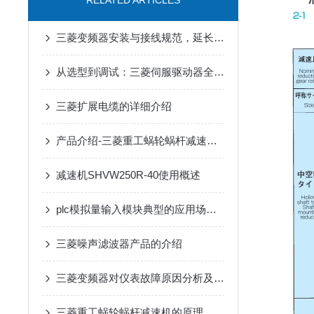
RELATED ARTICLES
三菱变频器安装与接线规范，延长设备寿命要点
从选型到调试：三菱伺服驱动器全流程应用指南，新手也能快速上手
三菱扩展电缆的详细介绍
产品介绍-三菱重工蜗轮蜗杆减速机SUHA99R-8
减速机SHVW250R-40使用概述
plc模拟量输入模块典型的应用场景介绍
三菱噪声滤波器产品的介绍
三菱变频器对仪表故障原因分析及解决措施
三菱重工蜗轮蜗杆减速机的原理