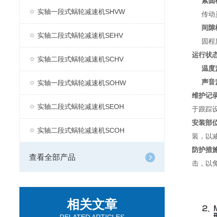
紧固
实轴一段式蜗轮减速机SHVW
传动
间隙
实轴二段式蜗轮减速机SEHV
固程
运行状
实轴二段式蜗轮减速机SCHV
温度
声音
实轴一段式蜗轮减速机SOHW
维护记
实轴二段式蜗轮减速机SEOH
于跟踪
安装部
实轴二段式蜗轮减速机SCOH
装，以
防护措
查看全部产品
击，以
相关文章