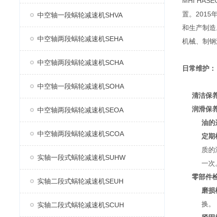
MHI H
置。2015
中空轴一段蜗轮减速机SHVA
和生产制造
中空轴两段蜗轮减速机SEHA
机械、制钢
中空轴两段蜗轮减速机SCHA
日常维护：
中空轴一段蜗轮减速机SOHA
清洁保
润滑保
中空轴两段蜗轮减速机SEOA
油的
中空轴两段蜗轮减速机SCOA
定期
质的
实轴一段式蜗轮减速机SUHW
一次
零部件
实轴二段式蜗轮减速机SEUH
磨损
换。
实轴二段式蜗轮减速机SCUH