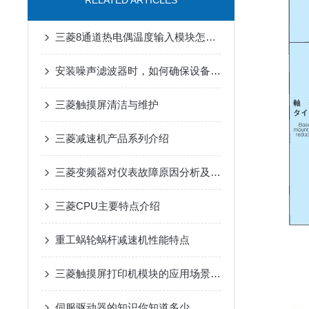
RELATED ARTICLES
三菱8通道热电偶温度输入模块怎么安装？
安装噪声滤波器时，如何确保设备安全？
三菱触摸屏清洁与维护
三菱减速机产品系列介绍
三菱变频器对仪表故障原因分析及解决措施
三菱CPU主要特点介绍
重工蜗轮蜗杆减速机性能特点
三菱触摸屏打印机模块的应用场景是什么
伺服驱动器的知识你知道多少