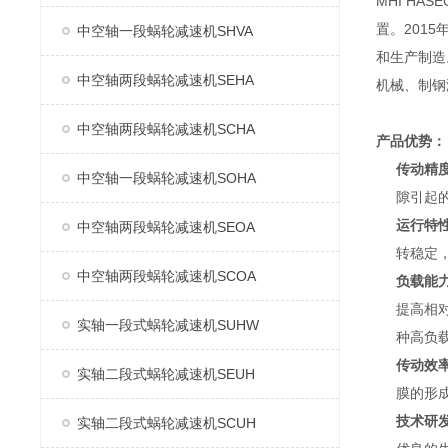
MHI H
置。2015
中空轴一段蜗轮减速机SHVA
和生产制造
中空轴两段蜗轮减速机SEHA
机械、制钢
中空轴两段蜗轮减速机SCHA
产品优势：
传动精
中空轴一段蜗轮减速机SOHA
隙引起
运行特
中空轴两段蜗轮减速机SEOA
转稳定
中空轴两段蜗轮减速机SCOA
负载能
提高相
实轴一段式蜗轮减速机SUHW
种高负
传动效
实轴二段式蜗轮减速机SEUH
膜的形
技术研
实轴二段式蜗轮减速机SCUH