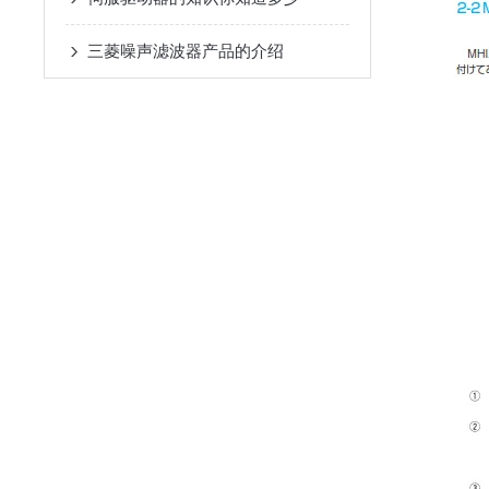
三菱噪声滤波器产品的介绍