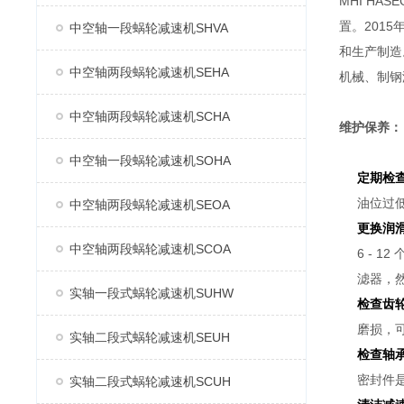
MHI H
置。2015
中空轴一段蜗轮减速机SHVA
和生产制造
中空轴两段蜗轮减速机SEHA
机械、制钢
中空轴两段蜗轮减速机SCHA
维护保养：
中空轴一段蜗轮减速机SOHA
定期检
油位过
中空轴两段蜗轮减速机SEOA
更换润
中空轴两段蜗轮减速机SCOA
6 - 
滤器，
实轴一段式蜗轮减速机SUHW
检查齿
磨损，
实轴二段式蜗轮减速机SEUH
检查轴
密封件
实轴二段式蜗轮减速机SCUH