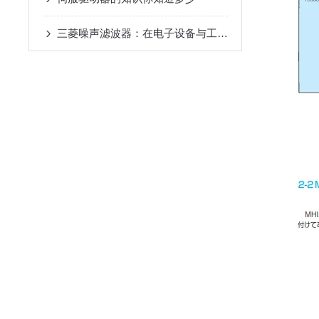
三菱噪声滤波器：在电子设备与工业自动化中实现电磁兼容性提升的关键工具