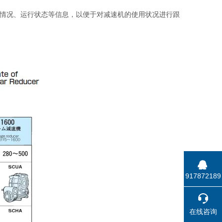
换情况、运行状态等信息，以便于对减速机的使用状况进行跟
917872189
在线咨询