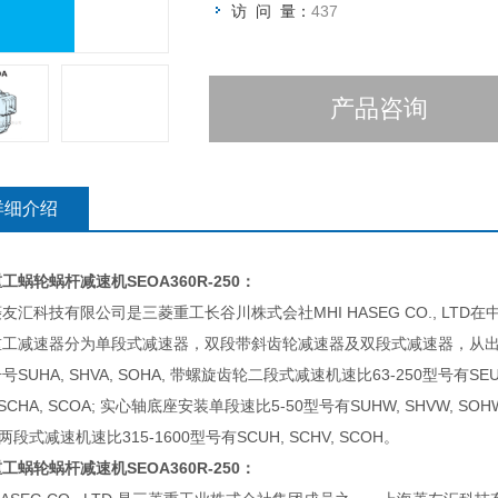
访 问 量：
437
产品咨询
详细介绍
重工蜗轮蜗杆减速机
SEOA360R-250：
友汇科技有限公司是三菱重工长谷川株式会社MHI HASEG CO., LT
重工减速器分为单段式减速器，双段带斜齿轮减速器及双段式减速器，从出
号SUHA, SHVA, SOHA, 带螺旋齿轮二段式减速机速比63-250型号有SEUA
 SCHA, SCOA; 实心轴底座安装单段速比5-50型号有SUHW, SHVW, SO
 两段式减速机速比315-1600型号有SCUH, SCHV, SCOH。
重工蜗轮蜗杆减速机
SEOA360R-250：