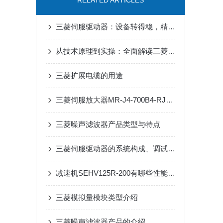
RELATED ARTICLES
三菱伺服驱动器：设备转得稳，精度才靠谱
从技术原理到实操：全面解读三菱伺服驱动器的性能优势
三菱扩展电缆的用途
三菱伺服放大器MR-J4-700B4-RJ：高性能驱动的智慧选择
三菱噪声滤波器产品类型与特点
三菱伺服驱动器的系统构成、调试流程、日常维护和常见问题处理
减速机SEHV125R-200有哪些性能参数和特点呢？
三菱模拟量模块类型介绍
三菱噪声滤波器产品的介绍