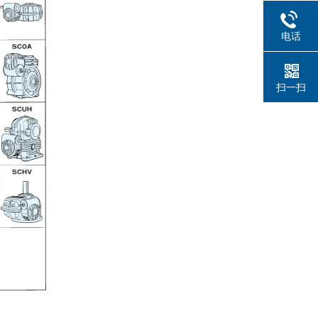
电话
扫一扫