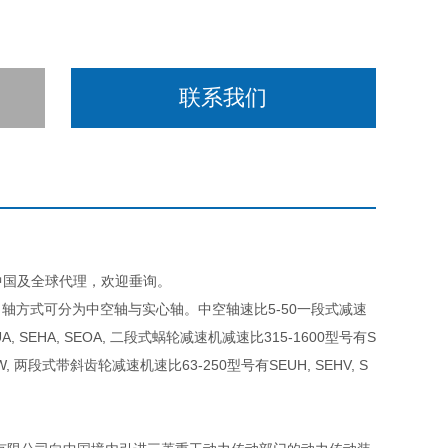
联系我们
D在中国及全球代理，欢迎垂询。
轴方式可分为中空轴与实心轴。中空轴速比5-50一段式减速
, SEHA, SEOA, 二段式蜗轮减速机减速比315-1600型号有S
HW, 两段式带斜齿轮减速机速比63-250型号有SEUH, SEHV, S