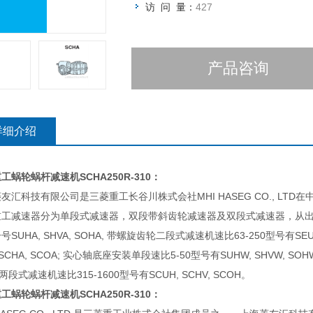
访 问 量：
427
产品咨询
详细介绍
重工蜗轮蜗杆减速机
SCHA250R-310：
友汇科技有限公司是三菱重工长谷川株式会社MHI HASEG CO., LT
重工减速器分为单段式减速器，双段带斜齿轮减速器及双段式减速器，从出
号SUHA, SHVA, SOHA, 带螺旋齿轮二段式减速机速比63-250型号有SEUA
 SCHA, SCOA; 实心轴底座安装单段速比5-50型号有SUHW, SHVW, SO
 两段式减速机速比315-1600型号有SCUH, SCHV, SCOH。
重工蜗轮蜗杆减速机
SCHA250R-310：