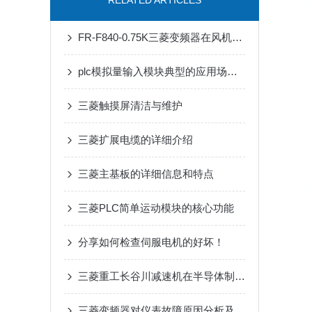
RELATED ARTICLES
FR-F840-0.75K三菱变频器在风机水泵中的节能实测分析
plc模拟量输入模块典型的应用场景介绍
三菱触摸屏清洁与维护
三菱扩展电缆的详细介绍
三菱主基板的详细信息和特点
三菱PLC简单运动模块的核心功能
分享如何检查伺服电机的好坏！
三菱重工长谷川减速机在半导体制造设备传动系统中的适配应用
三菱变频器对仪表故障原因分析及解决措施