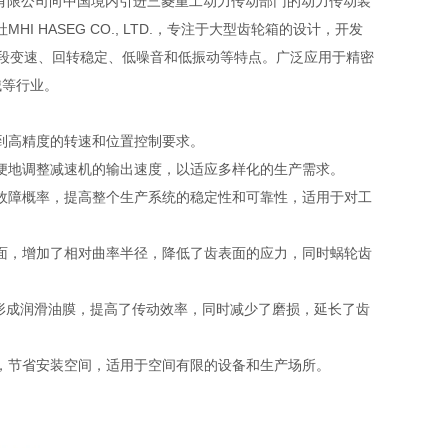
友汇科技有限公司向中国境内引进三菱重工动力传动部门的动力传动装
 HASEG CO., LTD.，专注于大型齿轮箱的设计，开发
、五段变速、回转稳定、低噪音和低振动等特点。广泛应用于精密
械等行业。
到高精度的转速和位置控制要求。
便地调整减速机的输出速度，以适应多样化的生产需求。
故障概率，提高整个生产系统的稳定性和可靠性，适用于对工
面，增加了相对曲率半径，降低了齿表面的应力，同时蜗轮齿
。
间形成润滑油膜，提高了传动效率，同时减少了磨损，延长了齿
，节省安装空间，适用于空间有限的设备和生产场所。