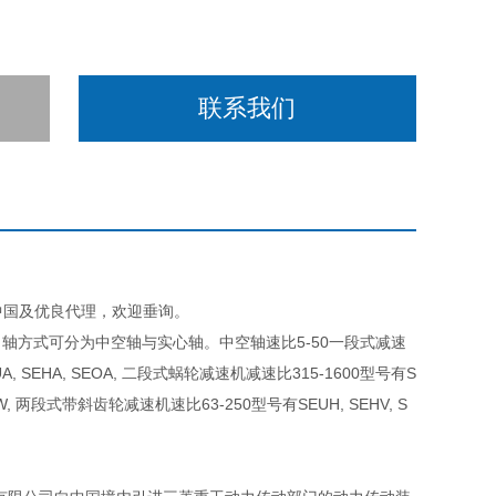
联系我们
D在中国及优良代理，欢迎垂询。
轴方式可分为中空轴与实心轴。中空轴速比5-50一段式减速
, SEHA, SEOA, 二段式蜗轮减速机减速比315-1600型号有S
HW, 两段式带斜齿轮减速机速比63-250型号有SEUH, SEHV, S