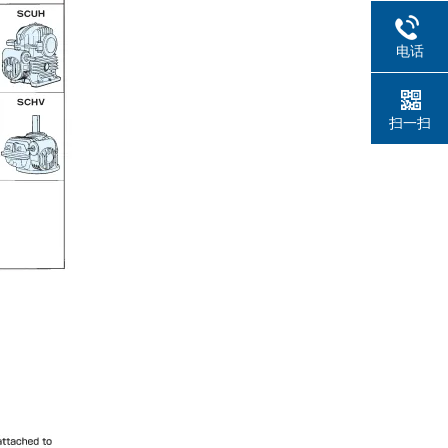
电话
扫一扫