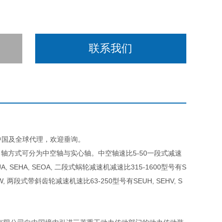
联系我们
D在中国及全球代理，欢迎垂询。
轴方式可分为中空轴与实心轴。中空轴速比5-50一段式减速
, SEHA, SEOA, 二段式蜗轮减速机减速比315-1600型号有S
HW, 两段式带斜齿轮减速机速比63-250型号有SEUH, SEHV, S