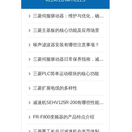
RELATED ARTICLES
三菱伺服驱动器：维护与优化，确保长期稳定运行
三菱主基板的核心功能及应用场景
噪声滤波器安装有哪些注意事项？
三菱伺服驱动器日常保养指南，减少高温过载停机故障
三菱PLC简单运动模块的核心功能
三菱扩展电缆的多样性
减速机SEHV125R-200有哪些性能参数和特点呢？
FR-F800变频器的产品特点介绍
三菱重工长谷川减速机在半导体制造设备传动系统中的适配应用