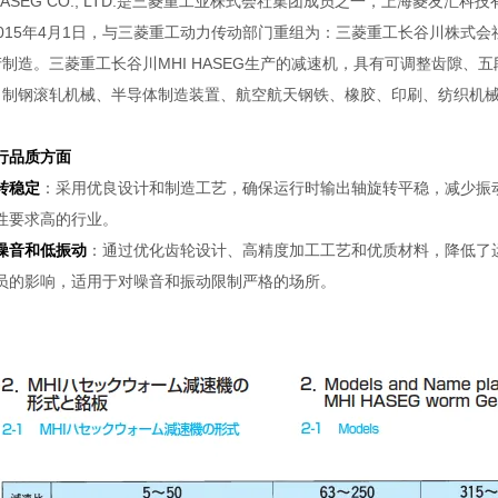
 HASEG CO., LTD.是三菱重工业株式会社集团成员之一，上海菱
015年4月1日，与三菱重工动力传动部门重组为：三菱重工长谷川株式会社MHI
制造。三菱重工长谷川MHI HASEG生产的减速机，具有可调整齿隙
、制钢滚轧机械、半导体制造装置、航空航天钢铁、橡胶、印刷、纺织机
行品质方面
转稳定
：采用优良设计和制造工艺，确保运行时输出轴旋转平稳，减少振
性要求高的行业。
噪音和低振动
：通过优化齿轮设计、高精度加工工艺和优质材料，降低了
员的影响，适用于对噪音和振动限制严格的场所。