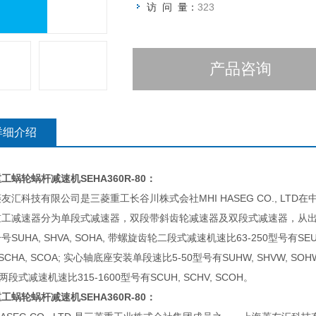
访 问 量：
323
产品咨询
详细介绍
重工蜗轮蜗杆减速机
SEHA360R-80：
友汇科技有限公司是三菱重工长谷川株式会社MHI HASEG CO., LT
重工减速器分为单段式减速器，双段带斜齿轮减速器及双段式减速器，从出
号SUHA, SHVA, SOHA, 带螺旋齿轮二段式减速机速比63-250型号有SEUA
 SCHA, SCOA; 实心轴底座安装单段速比5-50型号有SUHW, SHVW, SO
 两段式减速机速比315-1600型号有SCUH, SCHV, SCOH。
重工蜗轮蜗杆减速机
SEHA360R-80：