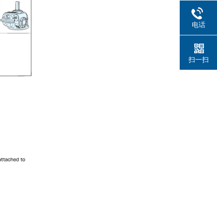
电话
扫一扫