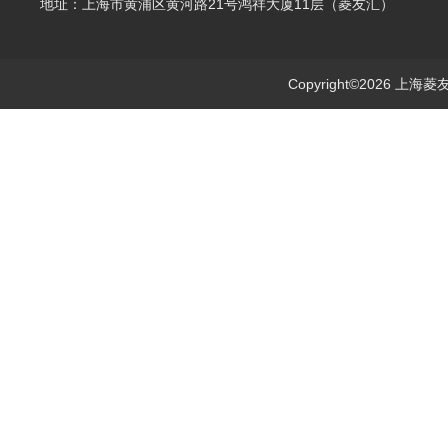
地址：上海市黄浦区黄河路21号鸿祥大厦11层（菱友汇）
Copyright©2026 上海菱