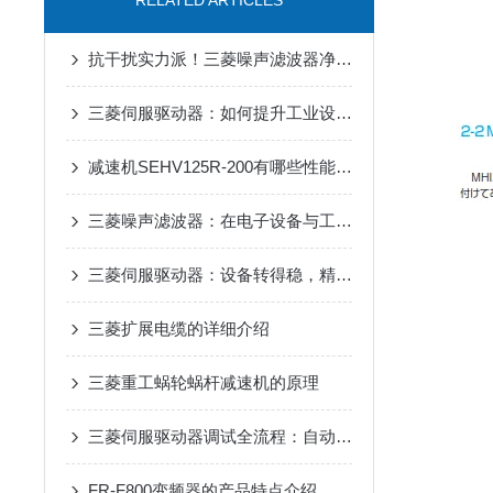
RELATED ARTICLES
抗干扰实力派！三菱噪声滤波器净化电路环境
三菱伺服驱动器：如何提升工业设备的精确控制与效率
减速机SEHV125R-200有哪些性能参数和特点呢？
三菱噪声滤波器：在电子设备与工业自动化中实现电磁兼容性提升的关键工具
三菱伺服驱动器：设备转得稳，精度才靠谱
三菱扩展电缆的详细介绍
三菱重工蜗轮蜗杆减速机的原理
三菱伺服驱动器调试全流程：自动增益、共振抑制参数设置详解
FR-F800变频器的产品特点介绍