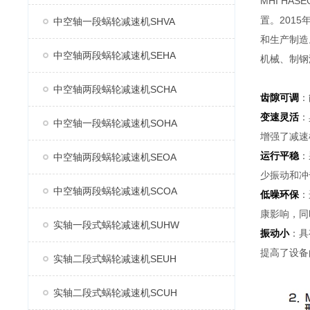
MHI H
置。2015
中空轴一段蜗轮减速机SHVA
和生产制造
中空轴两段蜗轮减速机SEHA
机械、制钢
中空轴两段蜗轮减速机SCHA
齿隙可调
：
变速灵活
：
中空轴一段蜗轮减速机SOHA
增强了减速
运行平稳
：
中空轴两段蜗轮减速机SEOA
少振动和冲
中空轴两段蜗轮减速机SCOA
低噪环保
：
康影响，同
实轴一段式蜗轮减速机SUHW
振动小
：具
提高了设备
实轴二段式蜗轮减速机SEUH
实轴二段式蜗轮减速机SCUH