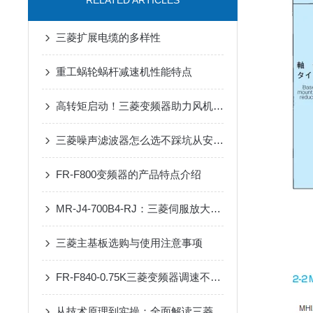
RELATED ARTICLES
三菱扩展电缆的多样性
重工蜗轮蜗杆减速机性能特点
高转矩启动！三菱变频器助力风机、泵类负载高效运行
三菱噪声滤波器怎么选不踩坑从安装环境到兼容性这些关键参数要关注
FR-F800变频器的产品特点介绍
MR-J4-700B4-RJ：三菱伺服放大器的高效能解决方案
三菱主基板选购与使用注意事项
FR-F840-0.75K三菱变频器调速不稳？90%是这几个参数没设对
从技术原理到实操：全面解读三菱伺服驱动器的性能优势