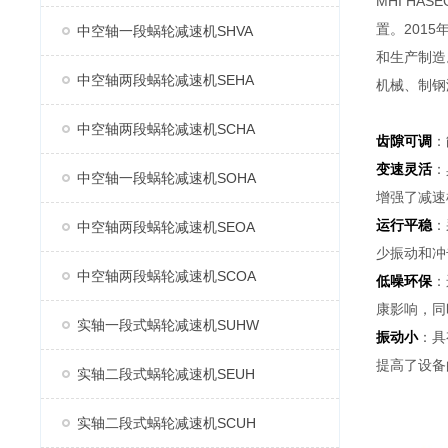
MHI H
置。2015
中空轴一段蜗轮减速机SHVA
和生产制造
中空轴两段蜗轮减速机SEHA
机械、制钢
中空轴两段蜗轮减速机SCHA
齿隙可调
：
变速灵活
：
中空轴一段蜗轮减速机SOHA
增强了减速
运行平稳
：
中空轴两段蜗轮减速机SEOA
少振动和冲
中空轴两段蜗轮减速机SCOA
低噪环保
：
康影响，同
实轴一段式蜗轮减速机SUHW
振动小
：具
提高了设备
实轴二段式蜗轮减速机SEUH
实轴二段式蜗轮减速机SCUH