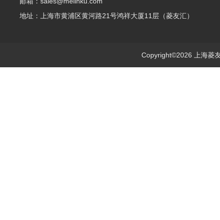
邮箱：sales@melinku.com
地址：上海市黄浦区黄河路21号鸿祥大厦11层（菱友汇）
Copyright©2026 上海菱