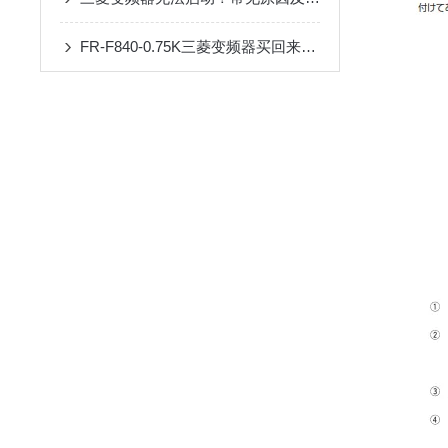
FR-F840-0.75K三菱变频器买回来第一步该做什么？开箱验收与上电检查清单