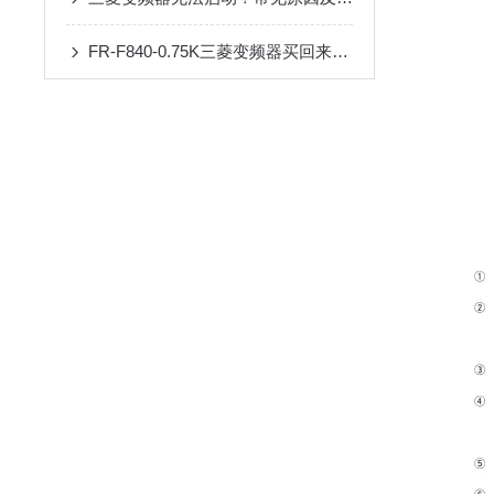
FR-F840-0.75K三菱变频器买回来第一步该做什么？开箱验收与上电检查清单