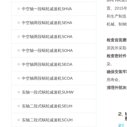
MHI H
置。2015
中空轴一段蜗轮减速机SHVA
和生产制造
中空轴两段蜗轮减速机SEHA
机械、制钢
中空轴两段蜗轮减速机SCHA
检查齿面磨
原因并采取
中空轴一段蜗轮减速机SOHA
检查密封件
染。
中空轴两段蜗轮减速机SEOA
确保安装牢
中空轴两段蜗轮减速机SCOA
用寿命。
清理外部灰
实轴一段式蜗轮减速机SUHW
实轴二段式蜗轮减速机SEUH
实轴二段式蜗轮减速机SCUH