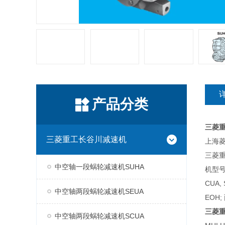
产品分类
三菱
三菱重工长谷川减速机
上海菱
三菱
中空轴一段蜗轮减速机SUHA
机型号
CUA,
中空轴两段蜗轮减速机SEUA
EOH;
三菱
中空轴两段蜗轮减速机SCUA