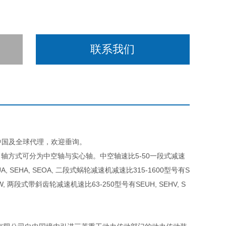
联系我们
D在中国及全球代理，欢迎垂询。
轴方式可分为中空轴与实心轴。中空轴速比5-50一段式减速
, SEHA, SEOA, 二段式蜗轮减速机减速比315-1600型号有S
HW, 两段式带斜齿轮减速机速比63-250型号有SEUH, SEHV, S