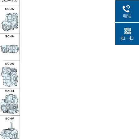
电话
扫一扫