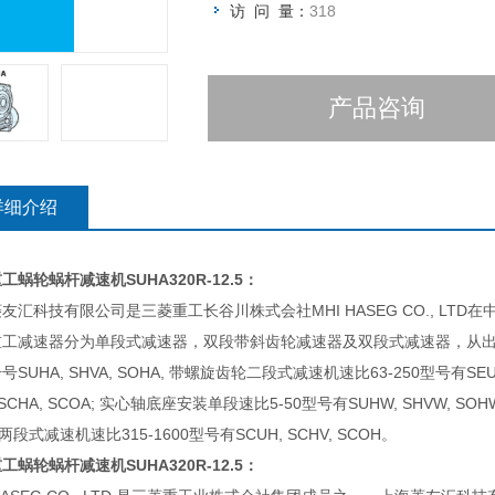
访 问 量：
318
产品咨询
详细介绍
重工蜗轮蜗杆减速机
SUHA320R-12.5：
友汇科技有限公司是三菱重工长谷川株式会社MHI HASEG CO., LT
重工减速器分为单段式减速器，双段带斜齿轮减速器及双段式减速器，从出
号SUHA, SHVA, SOHA, 带螺旋齿轮二段式减速机速比63-250型号有SEUA
 SCHA, SCOA; 实心轴底座安装单段速比5-50型号有SUHW, SHVW, SO
 两段式减速机速比315-1600型号有SCUH, SCHV, SCOH。
重工蜗轮蜗杆减速机
SUHA320R-12.5：