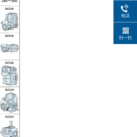
电话
扫一扫