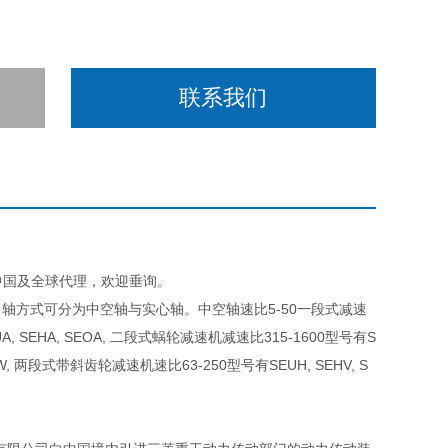
联系我们
D在中国及全球代理，欢迎垂询。
轴方式可分为中空轴与实心轴。中空轴速比5-50一段式减速
, SEHA, SEOA, 二段式蜗轮减速机减速比315-1600型号有S
HW, 两段式带斜齿轮减速机速比63-250型号有SEUH, SEHV, S