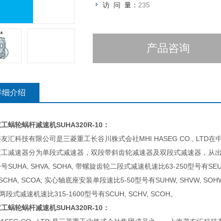
访 问 量：
235
产品咨询
详细介绍
重工蜗轮蜗杆减速机
SUHA320R-10：
友汇科技有限公司是三菱重工长谷川株式会社MHI HASEG CO., LT
重工减速器分为单段式减速器，双段带斜齿轮减速器及双段式减速器，从出
号SUHA, SHVA, SOHA, 带螺旋齿轮二段式减速机速比63-250型号有SEUA
 SCHA, SCOA; 实心轴底座安装单段速比5-50型号有SUHW, SHVW, SO
 两段式减速机速比315-1600型号有SCUH, SCHV, SCOH。
重工蜗轮蜗杆减速机
SUHA320R-10：