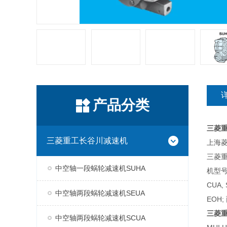
产品分类
三菱
三菱重工长谷川减速机
上海菱
三菱
中空轴一段蜗轮减速机SUHA
机型号
CUA,
中空轴两段蜗轮减速机SEUA
EOH;
三菱
中空轴两段蜗轮减速机SCUA