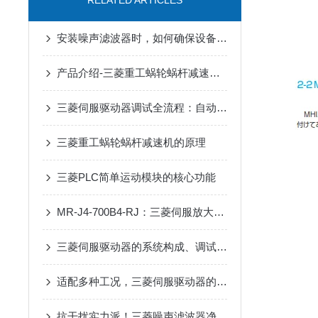
RELATED ARTICLES
安装噪声滤波器时，如何确保设备安全？
产品介绍-三菱重工蜗轮蜗杆减速机SUHA99R-8
三菱伺服驱动器调试全流程：自动增益、共振抑制参数设置详解
三菱重工蜗轮蜗杆减速机的原理
三菱PLC简单运动模块的核心功能
MR-J4-700B4-RJ：三菱伺服放大器的高效能解决方案
三菱伺服驱动器的系统构成、调试流程、日常维护和常见问题处理
适配多种工况，三菱伺服驱动器的实用选择
抗干扰实力派！三菱噪声滤波器净化电路环境