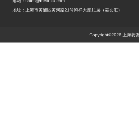
邮箱：sales@melinku.com
地址：上海市黄浦区黄河路21号鸿祥大厦11层（菱友汇）
Copyright©2026 上海菱