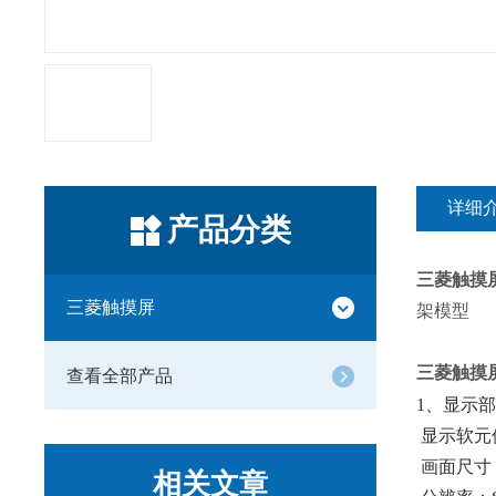
详细
产品分类
三菱触摸
三菱触摸屏
架模型
三菱触摸
查看全部产品
1、显示部
显示软元
画面尺寸：
相关文章