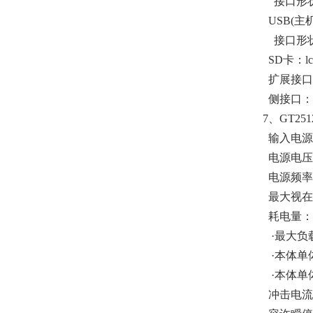
接口形状：U
USB(主机)
接口形状：U
SD卡：lc
扩展接口
侧接口：
7、GT25
输入电源：A
电源电压：A
电源频率：5
最大视在功
耗电量：
·最大负
·本体单
·本体单体
冲击电流：