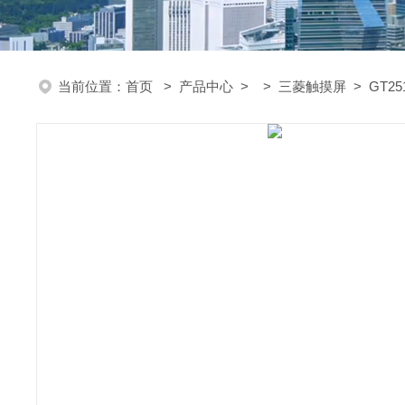
当前位置：
首页
>
产品中心
> >
三菱触摸屏
> GT2