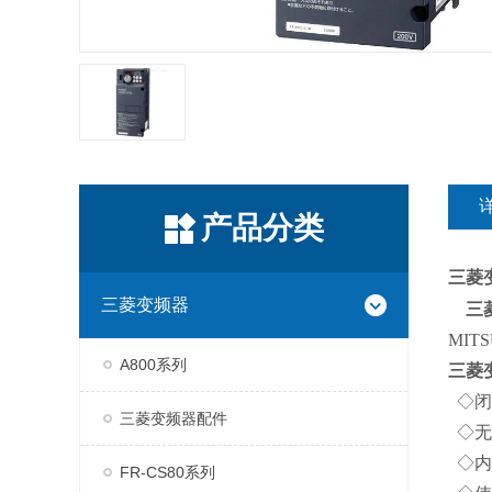
产品分类
三菱
三菱变频器
三
MITS
A800系列
三菱
◇闭
三菱变频器配件
◇无
◇内
FR-CS80系列