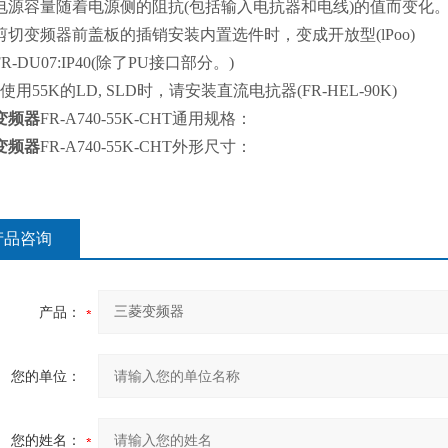
电源容量随着电源侧的阻抗(包括输入电抗器和电线)的值而变化
剪切变频器前盖板的插销安装内置选件时，变成开放型(lPoo)
R-DU07:IP40(除了PU接口部分。)
使用55K的LD, SLD时，请安装直流电抗器(FR-HEL-90K)
变频器
FR-A740-55K-CHT通用规格：
变频器
FR-A740-55K-CHT外形尺寸：
产品咨询
产品：
您的单位：
您的姓名：