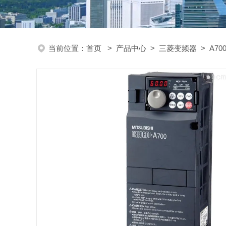
当前位置：
首页
>
产品中心
>
三菱变频器
>
A70