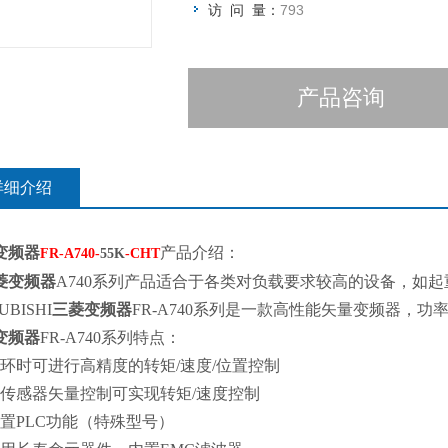
访 问 量：
793
产品咨询
详细介绍
变频器
产品介绍：
FR-A740-
55K
-CHT
菱变频器
A740系列产品适合于各类对负载要求较高的设备，如
UBISHI
三菱变频器
FR-A740系列是一款高性能矢量变频器，功率范围：
变频器
FR-A740系列特点：
环时可进行高精度的转矩/速度/位置控制
传感器矢量控制可实现转矩/速度控制
置PLC功能（特殊型号）