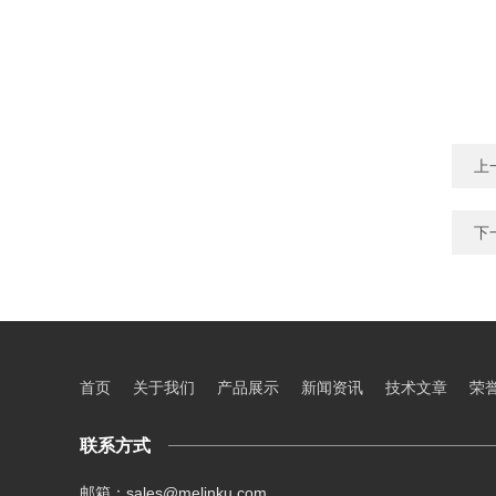
上
下
首页
关于我们
产品展示
新闻资讯
技术文章
荣
联系方式
邮箱：sales@melinku.com