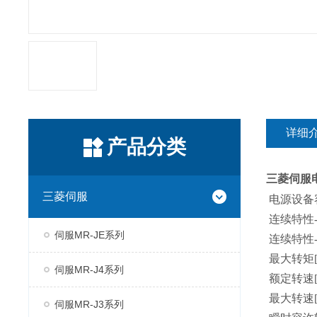
详细
产品分类
三菱伺服
三菱伺服
电源设备容量
连续特性-额
伺服MR-JE系列
连续特性-额
最大转矩[N.
伺服MR-J4系列
额定转速[r/
最大转速[r/
伺服MR-J3系列