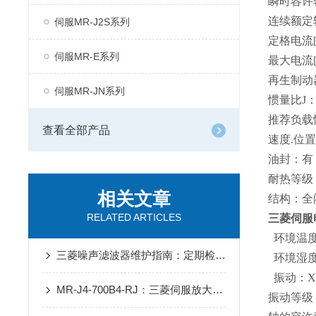
瞬时容许转速
连续额定转
伺服MR-J2S系列
定格电流[A
伺服MR-E系列
最大电流[A
再生制动器
伺服MR-JN系列
惯量比J：14
推荐负载
查看全部产品
速度.位置编
油封：有
耐热等级：1
相关文章
结构：全闭
RELATED ARTICLES
三菱伺服
环境温度：
三菱噪声滤波器维护指南：定期检查、清洁与延长使用寿命的关键技巧
环境湿度：
振动：X：2
MR-J4-700B4-RJ：三菱伺服放大器的高效能解决方案
振动等级：