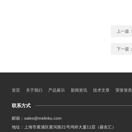
上一篇
下一篇
首页
关于我们
产品展示
新闻资讯
技术文章
荣誉资质
联系方式
邮箱：sales@melinku.com
地址：上海市黄浦区黄河路21号鸿祥大厦11层（菱友汇）