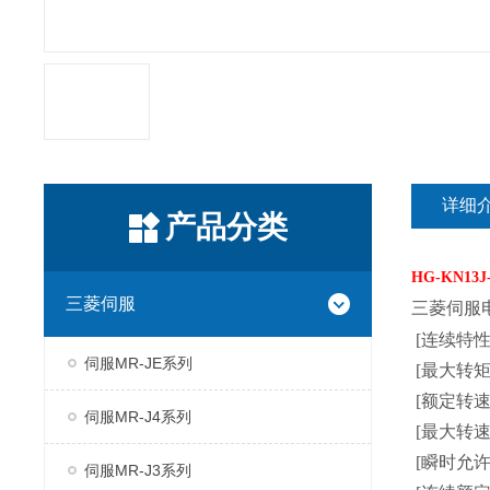
详细
产品分类
HG-KN13J-
三菱伺服
三菱伺服
[连续特性(
伺服MR-JE系列
[最大转矩] 
[额定转速(注1
伺服MR-J4系列
[最大转速] 5
[瞬时允许转速
伺服MR-J3系列