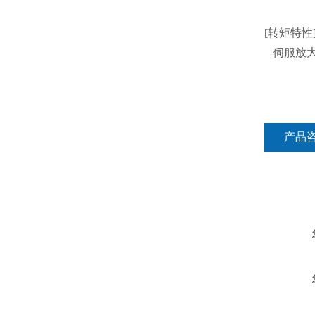
[转矩特性
伺服放大器
产品