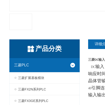
详细
产品分类
三菱DC输
三菱PLC
输入
DC
响应时
三菱扩展基板模块
晶体管
引脚连
40
三菱FX2N系列PLC
输入输
三菱FX3GE系列PLC