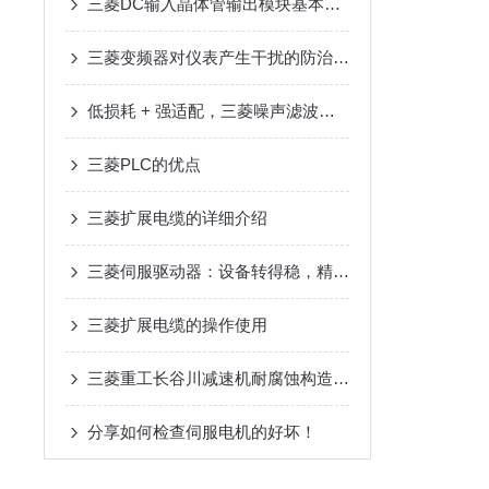
三菱DC输入晶体管输出模块基本概论与特点
三菱变频器对仪表产生干扰的防治措施
低损耗 + 强适配，三菱噪声滤波器升级电路防护
三菱PLC的优点
三菱扩展电缆的详细介绍
三菱伺服驱动器：设备转得稳，精度才靠谱
三菱扩展电缆的操作使用
三菱重工长谷川减速机耐腐蚀构造在户外工业设备传动中的适配优势
分享如何检查伺服电机的好坏！