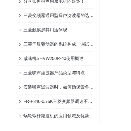
分享如何检查伺服电机的好坏！
三菱变频器通用型噪声滤波器的选购与安装要点
三菱触摸屏其用途体现
三菱伺服驱动器的系统构成、调试流程、日常维护和常见问题处理
减速机SHVW250R-40使用概述
三菱噪声滤波器产品类型与特点
安装噪声滤波器时，如何确保设备安全？
FR-F840-0.75K三菱变频器调速不稳？90%是这几个参数没设对
蜗轮蜗杆减速机的应用领域及优势