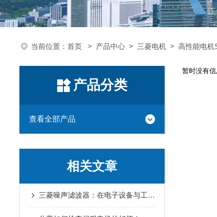
当前位置：
首页
>
产品中心
>
三菱电机
>
高性能电机S
暂时没有信
产品分类
查看全部产品
相关文章
三菱噪声滤波器：在电子设备与工业自动化中实现电磁兼容性提升的关键工具