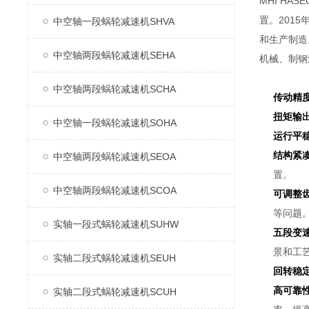
MHI H
置。2015
中空轴一段蜗轮减速机SHVA
和生产制造
中空轴两段蜗轮减速机SEHA
机械、制钢
中空轴两段蜗轮减速机SCHA
传动精
扭矩输
中空轴一段蜗轮减速机SOHA
运行平
结构紧
中空轴两段蜗轮减速机SEOA
置。
中空轴两段蜗轮减速机SCOA
可调整
等问题
实轴一段式蜗轮减速机SUHW
五段变
景和工
实轴二段式蜗轮减速机SEUH
回转稳
高可靠
实轴二段式蜗轮减速机SCUH