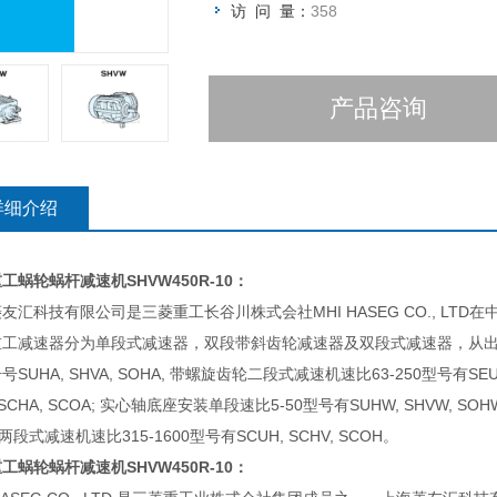
访 问 量：
358
产品咨询
详细介绍
重工蜗轮蜗杆减速机
SHVW450R-10：
友汇科技有限公司是三菱重工长谷川株式会社MHI HASEG CO., LT
重工减速器分为单段式减速器，双段带斜齿轮减速器及双段式减速器，从出
号SUHA, SHVA, SOHA, 带螺旋齿轮二段式减速机速比63-250型号有SEUA
 SCHA, SCOA; 实心轴底座安装单段速比5-50型号有SUHW, SHVW, SO
 两段式减速机速比315-1600型号有SCUH, SCHV, SCOH。
重工蜗轮蜗杆减速机
SHVW450R-10：