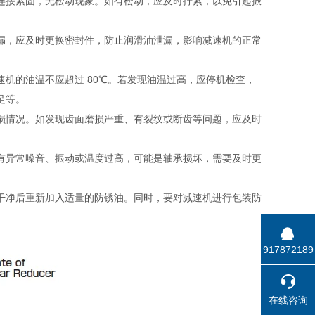
连接紧固，无松动现象。如有松动，应及时拧紧，以免引起振
漏，应及时更换密封件，防止润滑油泄漏，影响减速机的正常
机的油温不应超过 80℃。若发现油温过高，应停机检查，
足等。
损情况。如发现齿面磨损严重、有裂纹或断齿等问题，应及时
有异常噪音、振动或温度过高，可能是轴承损坏，需要及时更
干净后重新加入适量的防锈油。同时，要对减速机进行包装防
917872189
在线咨询