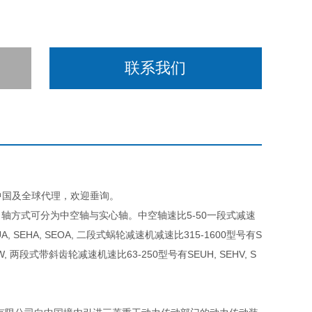
联系我们
D在中国及全球代理，欢迎垂询。
轴方式可分为中空轴与实心轴。中空轴速比5-50一段式减速
, SEHA, SEOA, 二段式蜗轮减速机减速比315-1600型号有S
HW, 两段式带斜齿轮减速机速比63-250型号有SEUH, SEHV, S