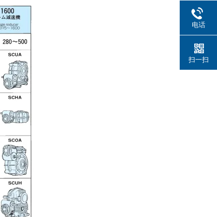
电话
扫一扫