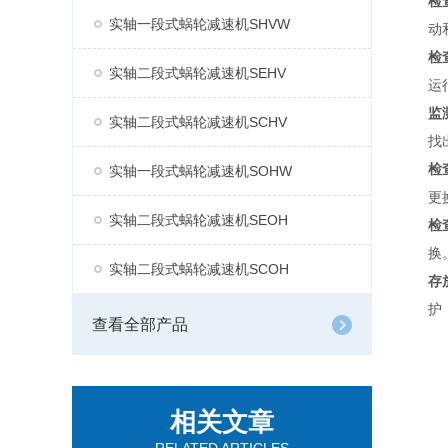
检
实轴一段式蜗轮减速机SHVW
动
检
实轴二段式蜗轮减速机SEHV
运
监
实轴二段式蜗轮减速机SCHV
找
检
实轴一段式蜗轮减速机SOHW
更
实轴二段式蜗轮减速机SEOH
检
换
实轴二段式蜗轮减速机SCOH
存
护
查看全部产品
相关文章