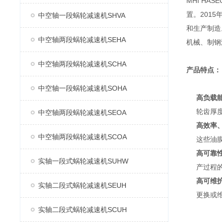
MHI H
置。2015
中空轴一段蜗轮减速机SHVA
和生产制造
中空轴两段蜗轮减速机SEHA
机械、制钢
中空轴两段蜗轮减速机SCHA
产品特点：
中空轴一段蜗轮减速机SOHA
高负载
轮齿厚
中空轴两段蜗轮减速机SEOA
高效率
中空轴两段蜗轮减速机SCOA
这些油
高可靠
实轴一段式蜗轮减速机SUHW
产过程
高可维
实轴二段式蜗轮减速机SEUH
更换或
实轴二段式蜗轮减速机SCUH