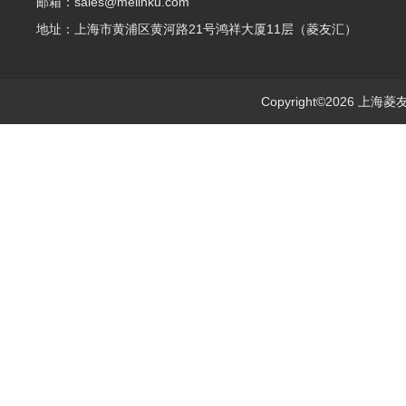
邮箱：sales@melinku.com
地址：上海市黄浦区黄河路21号鸿祥大厦11层（菱友汇）
Copyright©2026 上海菱