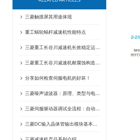
RELATED ARTICLES
三菱触摸屏其用途体现
重工蜗轮蜗杆减速机性能特点
三菱重工长谷川减速机长效稳定运行在自动化输送设备中的应用
三菱重工长谷川减速机耐腐蚀构造在户外工业设备传动中的适配优势
分享如何检查伺服电机的好坏！
三菱噪声滤波器：原理、类型与电磁干扰抑制核心优势解析
三菱伺服驱动器调试全流程：自动增益、共振抑制参数设置详解
三菱DC输入晶体管输出模块基本概论与特点
三菱减速机产品系列介绍