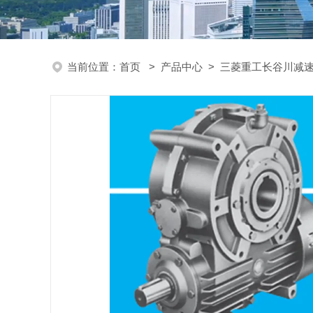
当前位置：
首页
>
产品中心
>
三菱重工长谷川减