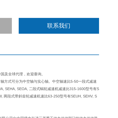
联系我们
D在中国及全球代理，欢迎垂询。
轴方式可分为中空轴与实心轴。中空轴速比5-50一段式减速
, SEHA, SEOA, 二段式蜗轮减速机减速比315-1600型号有S
HW, 两段式带斜齿轮减速机速比63-250型号有SEUH, SEHV, S