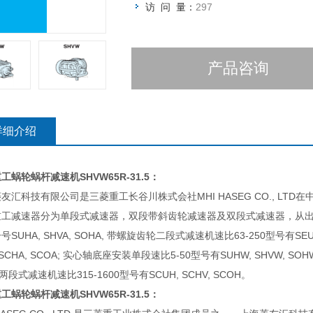
访 问 量：
297
产品咨询
详细介绍
重工蜗轮蜗杆减速机
SHVW65R-31.5：
友汇科技有限公司是三菱重工长谷川株式会社MHI HASEG CO., LT
重工减速器分为单段式减速器，双段带斜齿轮减速器及双段式减速器，从出
号SUHA, SHVA, SOHA, 带螺旋齿轮二段式减速机速比63-250型号有SEUA
 SCHA, SCOA; 实心轴底座安装单段速比5-50型号有SUHW, SHVW, SO
 两段式减速机速比315-1600型号有SCUH, SCHV, SCOH。
重工蜗轮蜗杆减速机
SHVW65R-31.5：