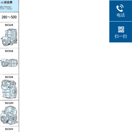
电话
扫一扫