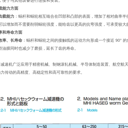
，便于与其他设备进行连接和安装。
载能力方面
负载能力
：蜗杆和蜗轮相互啮合在凹部和凸部的表面，增加了相对曲率半
可以增加而不需要削弱蜗轮强度，能给齿以更高的抗弯强度，可承受较大
率和寿命方面
效率、长寿命
：蜗杆和蜗轮之间的接触线的运动方向形成一个接近 90°
些油膜同时也减少了磨损，延长了齿的寿命。
号减速机广泛应用于精密机械、制钢滚轧机械、半导体制造装置、航空航
动力传动的高精度、高稳定性和高可靠性的要求。