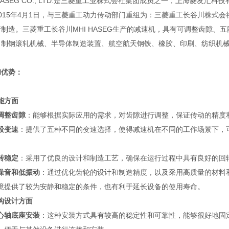
 HASEG CO., LTD.是三菱重工业株式会社集团成员之一，上海菱
015年4月1日，与三菱重工动力传动部门重组为：三菱重工长谷川株式会社MHI
制造。三菱重工长谷川MHI HASEG生产的减速机，具有可调整齿隙
、制钢滚轧机械、半导体制造装置、航空航天钢铁、橡胶、印刷、纺织机
和优势：
能方面
调整齿隙
：能够根据实际应用的需求，对齿隙进行调整，保证传动的精度
段变速
：提供了五种不同的变速选择，使得减速机在不同的工作场景下，
。
转稳定
：采用了优良的设计和制造工艺，确保在运行过程中具有良好的回
噪音和低振动
：通过优化齿轮的设计和制造精度，以及采用高质量的材料
境提供了较为安静和稳定的条件，也有利于延长设备的使用寿命。
构设计方面
心轴底座安装
：这种安装方式具有较高的稳定性和可靠性，能够很好地固