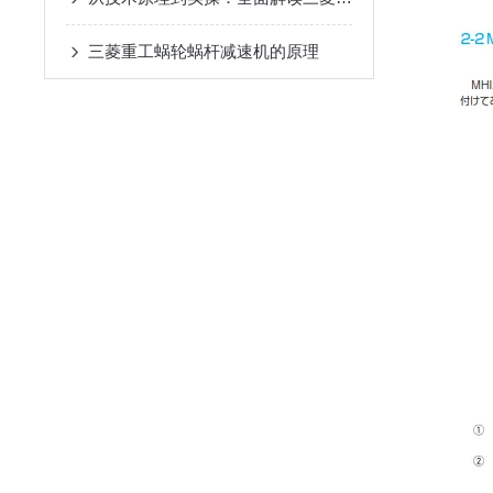
三菱重工蜗轮蜗杆减速机的原理