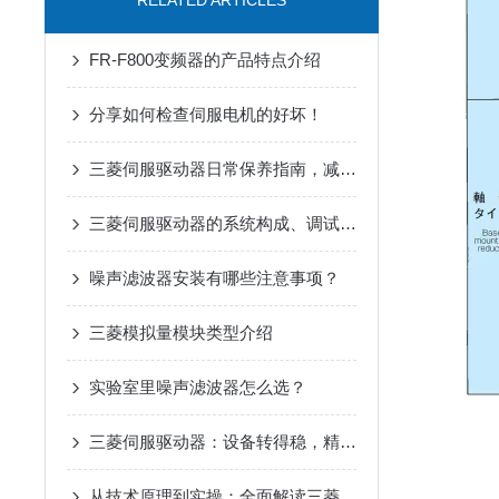
RELATED ARTICLES
FR-F800变频器的产品特点介绍
分享如何检查伺服电机的好坏！
三菱伺服驱动器日常保养指南，减少高温过载停机故障
三菱伺服驱动器的系统构成、调试流程、日常维护和常见问题处理
噪声滤波器安装有哪些注意事项？
三菱模拟量模块类型介绍
实验室里噪声滤波器怎么选？
三菱伺服驱动器：设备转得稳，精度才靠谱
从技术原理到实操：全面解读三菱伺服驱动器的性能优势