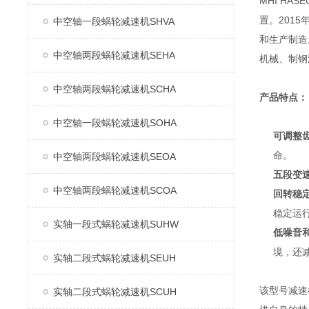
MHI H
置。2015
中空轴一段蜗轮减速机SHVA
和生产制造
中空轴两段蜗轮减速机SEHA
机械、制钢
中空轴两段蜗轮减速机SCHA
产品特点：
中空轴一段蜗轮减速机SOHA
可调整
命。
中空轴两段蜗轮减速机SEOA
五段变
中空轴两段蜗轮减速机SCOA
回转稳
稳定运
实轴一段式蜗轮减速机SUHW
低噪音
境，还
实轴二段式蜗轮减速机SEUH
该型号减速
实轴二段式蜗轮减速机SCUH