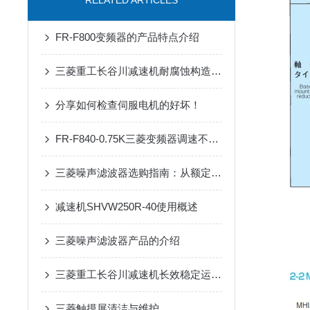
RELATED ARTICLES
FR-F800变频器的产品特点介绍
三菱重工长谷川减速机耐腐蚀构造在户外工业设备传动中的适配优势
分享如何检查伺服电机的好坏！
FR-F840-0.75K三菱变频器调速不稳？90%是这几个参数没设对
三菱噪声滤波器选购指南：从额定电流、频率范围到适配场景
减速机SHVW250R-40使用概述
三菱噪声滤波器产品的介绍
三菱重工长谷川减速机长效稳定运行在自动化输送设备中的应用
三菱触摸屏清洁与维护