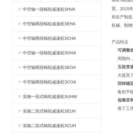
MHI H
置。2015
中空轴一段蜗轮减速机SHVA
和生产制造
中空轴两段蜗轮减速机SEHA
机械、制钢
中空轴两段蜗轮减速机SCHA
产品特点
可调整
中空轴一段蜗轮减速机SOHA
周期内
五段变
中空轴两段蜗轮减速机SEOA
大提高
中空轴两段蜗轮减速机SCOA
回转稳
备的平
实轴一段式蜗轮减速机SUHW
低噪音
善了工
实轴二段式蜗轮减速机SEUH
实轴二段式蜗轮减速机SCUH