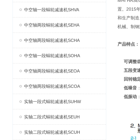
MHI H
置。2015
中空轴一段蜗轮减速机SHVA
和生产制造
中空轴两段蜗轮减速机SEHA
机械、制钢
中空轴两段蜗轮减速机SCHA
产品特点：
中空轴一段蜗轮减速机SOHA
可调整
五段变
中空轴两段蜗轮减速机SEOA
回转稳
中空轴两段蜗轮减速机SCOA
低噪音
低振动
实轴一段式蜗轮减速机SUHW
实轴二段式蜗轮减速机SEUH
实轴二段式蜗轮减速机SCUH