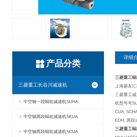
详细
产品分类
三菱重工蜗
三菱重工长谷川减速机
上海菱友汇科
三菱重工减
中空轴一段蜗轮减速机SUHA
机型号号SUH
CUA, SC
中空轴两段蜗轮减速机SEUA
EOH; 两段
三菱重工蜗
中空轴两段蜗轮减速机SCUA