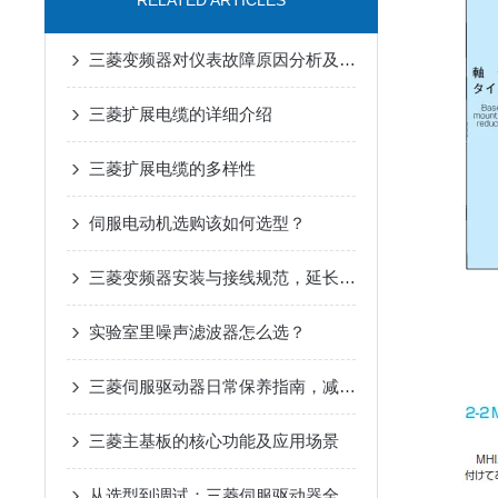
RELATED ARTICLES
三菱变频器对仪表故障原因分析及解决措施
三菱扩展电缆的详细介绍
三菱扩展电缆的多样性
伺服电动机选购该如何选型？
三菱变频器安装与接线规范，延长设备寿命要点
实验室里噪声滤波器怎么选？
三菱伺服驱动器日常保养指南，减少高温过载停机故障
三菱主基板的核心功能及应用场景
从选型到调试：三菱伺服驱动器全流程应用指南，新手也能快速上手