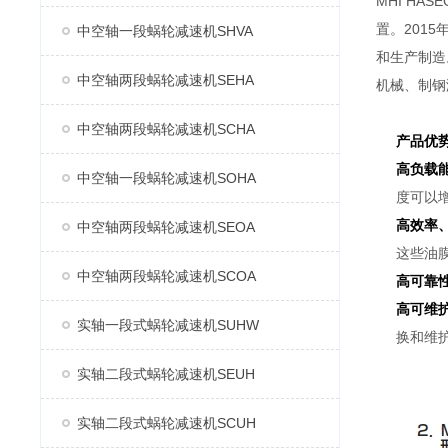
MHI H
置。2015
中空轴一段蜗轮减速机SHVA
和生产制造
中空轴两段蜗轮减速机SEHA
机械、制钢
中空轴两段蜗轮减速机SCHA
产品优
高负载
中空轴一段蜗轮减速机SOHA
度可以
高效率
中空轴两段蜗轮减速机SEOA
这些油
中空轴两段蜗轮减速机SCOA
高可靠
高可维
实轴一段式蜗轮减速机SUHW
换和维
实轴二段式蜗轮减速机SEUH
实轴二段式蜗轮减速机SCUH