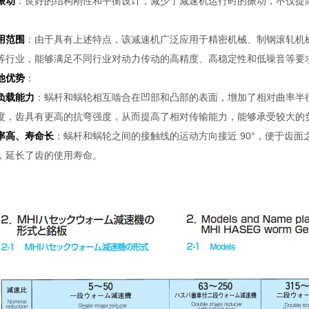
振动
：良好的结构刚性和平衡设计，减少了减速机运行时的振动，不仅提
。
用范围
：由于具有上述特点，该减速机广泛应用于精密机械、制钢滚轧机
等行业，能够满足不同行业对动力传动的高精度、高稳定性和低噪音等要
他优势
：
负载能力
：蜗杆和蜗轮相互啮合在凹部和凸部的表面，增加了相对曲率半
度，齿具有更高的抗弯强度，从而提高了相对传输能力，能够承受较大的
率高、寿命长
：蜗杆和蜗轮之间的接触线的运动方向接近 90°，便于齿
，延长了齿的使用寿命。