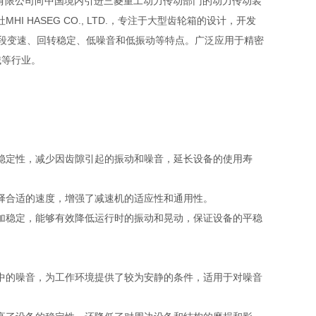
友汇科技有限公司向中国境内引进三菱重工动力传动部门的动力传动装
 HASEG CO., LTD.，专注于大型齿轮箱的设计，开发
、五段变速、回转稳定、低噪音和低振动等特点。广泛应用于精密
械等行业。
稳定性，减少因齿隙引起的振动和噪音，延长设备的使用寿
择合适的速度，增强了减速机的适应性和通用性。
加稳定，能够有效降低运行时的振动和晃动，保证设备的平稳
中的噪音，为工作环境提供了较为安静的条件，适用于对噪音