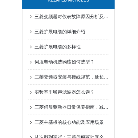
RELATED ARTICLES
三菱变频器对仪表故障原因分析及解决措施
三菱扩展电缆的详细介绍
三菱扩展电缆的多样性
伺服电动机选购该如何选型？
三菱变频器安装与接线规范，延长设备寿命要点
实验室里噪声滤波器怎么选？
三菱伺服驱动器日常保养指南，减少高温过载停机故障
三菱主基板的核心功能及应用场景
从选型到调试：三菱伺服驱动器全流程应用指南，新手也能快速上手