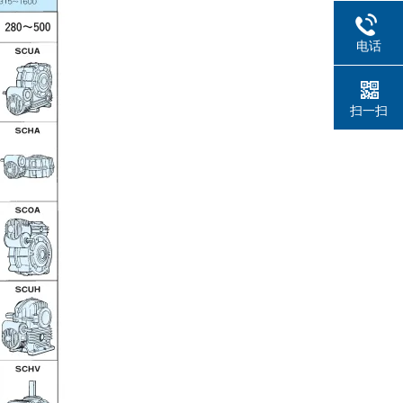
电话
扫一扫