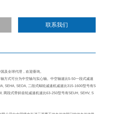
联系我们
D在中国及全球代理，欢迎垂询。
轴方式可分为中空轴与实心轴。中空轴速比5-50一段式减速
, SEHA, SEOA, 二段式蜗轮减速机减速比315-1600型号有S
HW, 两段式带斜齿轮减速机速比63-250型号有SEUH, SEHV, S