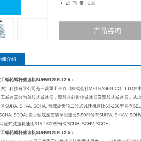
访 问 量：
258
产品咨询
详细介绍
重工蜗轮蜗杆减速机
SUHW125R-12.5：
友汇科技有限公司是三菱重工长谷川株式会社MHI HASEG CO., LT
重工减速器分为单段式减速器，双段带斜齿轮减速器及双段式减速器，从出
号SUHA, SHVA, SOHA, 带螺旋齿轮二段式减速机速比63-250型号有SEUA
 SCHA, SCOA; 实心轴底座安装单段速比5-50型号有SUHW, SHVW, SO
 两段式减速机速比315-1600型号有SCUH, SCHV, SCOH。
重工蜗轮蜗杆减速机
SUHW125R-12.5：