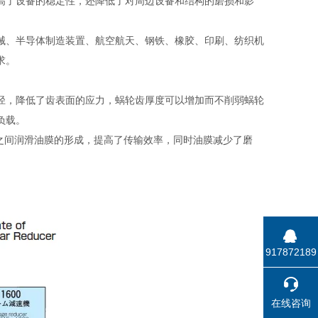
高了设备的稳定性，还降低了对周边设备和结构的磨损和影
械、半导体制造装置、航空航天、钢铁、橡胶、印刷、纺织机
求。
径，降低了齿表面的应力，蜗轮齿厚度可以增加而不削弱蜗轮
负载。
面之间润滑油膜的形成，提高了传输效率，同时油膜减少了磨
917872189
在线咨询