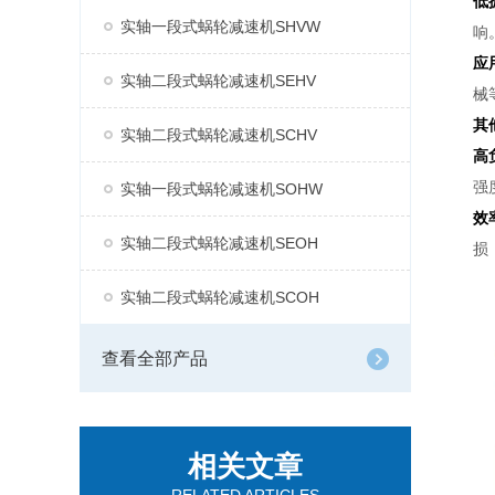
低
实轴一段式蜗轮减速机SHVW
响
应
实轴二段式蜗轮减速机SEHV
械
其
实轴二段式蜗轮减速机SCHV
高
强
实轴一段式蜗轮减速机SOHW
效
实轴二段式蜗轮减速机SEOH
损
实轴二段式蜗轮减速机SCOH
查看全部产品
相关文章