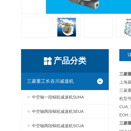
产品分类
三菱
三菱重工长谷川减速机
上海菱
三菱
中空轴一段蜗轮减速机SUHA
机型号
CUA,
中空轴两段蜗轮减速机SEUA
EOH;
三菱
中空轴两段蜗轮减速机SCUA