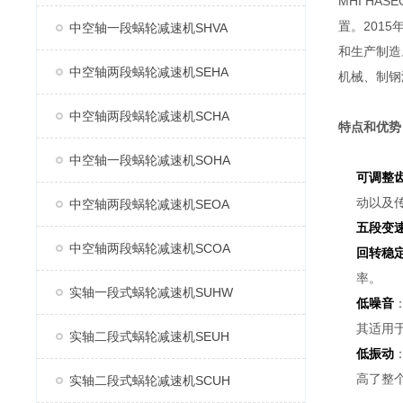
MHI H
置。2015
中空轴一段蜗轮减速机SHVA
和生产制造
中空轴两段蜗轮减速机SEHA
机械、制钢
中空轴两段蜗轮减速机SCHA
特点和优势
中空轴一段蜗轮减速机SOHA
可调整
动以及
中空轴两段蜗轮减速机SEOA
五段变
中空轴两段蜗轮减速机SCOA
回转稳
率。
实轴一段式蜗轮减速机SUHW
低噪音
其适用
实轴二段式蜗轮减速机SEUH
低振动
高了整
实轴二段式蜗轮减速机SCUH