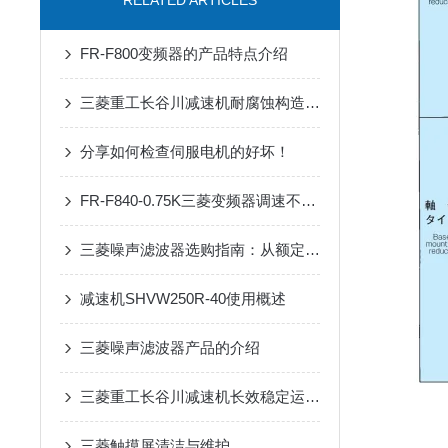
RELATED ARTICLES
FR-F800变频器的产品特点介绍
三菱重工长谷川减速机耐腐蚀构造在户外工业设备传动中的适配优势
分享如何检查伺服电机的好坏！
FR-F840-0.75K三菱变频器调速不稳？90%是这几个参数没设对
三菱噪声滤波器选购指南：从额定电流、频率范围到适配场景
减速机SHVW250R-40使用概述
三菱噪声滤波器产品的介绍
三菱重工长谷川减速机长效稳定运行在自动化输送设备中的应用
三菱触摸屏清洁与维护