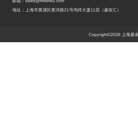
邮箱：sales@melinku.com
地址：上海市黄浦区黄河路21号鸿祥大厦11层（菱友汇）
Copyright©2026 上海菱