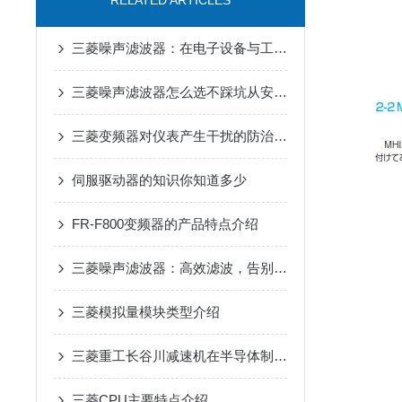
RELATED ARTICLES
三菱噪声滤波器：在电子设备与工业自动化中实现电磁兼容性提升的关键工具
三菱噪声滤波器怎么选不踩坑从安装环境到兼容性这些关键参数要关注
三菱变频器对仪表产生干扰的防治措施
伺服驱动器的知识你知道多少
FR-F800变频器的产品特点介绍
三菱噪声滤波器：高效滤波，告别工业电磁干扰
三菱模拟量模块类型介绍
三菱重工长谷川减速机在半导体制造设备传动系统中的适配应用
三菱CPU主要特点介绍