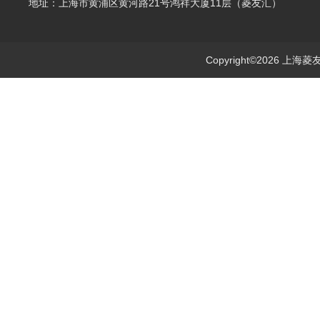
地址：上海市黄浦区黄河路21号鸿祥大厦11层（菱友汇）
Copyright©2026 上海菱