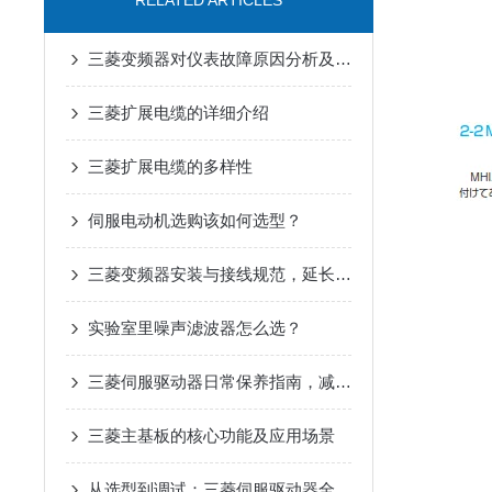
RELATED ARTICLES
三菱变频器对仪表故障原因分析及解决措施
三菱扩展电缆的详细介绍
三菱扩展电缆的多样性
伺服电动机选购该如何选型？
三菱变频器安装与接线规范，延长设备寿命要点
实验室里噪声滤波器怎么选？
三菱伺服驱动器日常保养指南，减少高温过载停机故障
三菱主基板的核心功能及应用场景
从选型到调试：三菱伺服驱动器全流程应用指南，新手也能快速上手