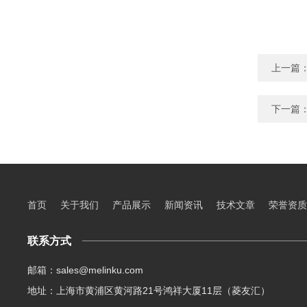
上一篇
下一篇
首页
关于我们
产品展示
新闻资讯
技术文章
荣誉资质
联系方式
邮箱：sales@melinku.com
地址：上海市黄浦区黄河路21号鸿祥大厦11层（菱友汇）