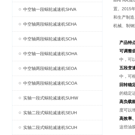
MHI H
置。2015
中空轴一段蜗轮减速机SHVA
和生产制造
中空轴两段蜗轮减速机SEHA
机械、制钢
中空轴两段蜗轮减速机SCHA
产品特
可调整
中空轴一段蜗轮减速机SOHA
中，可
五段变
中空轴两段蜗轮减速机SEOA
中，可
中空轴两段蜗轮减速机SCOA
回转稳
的稳定
实轴一段式蜗轮减速机SUHW
高负载
度可以
实轴二段式蜗轮减速机SEUH
高效率
这些油
实轴二段式蜗轮减速机SCUH