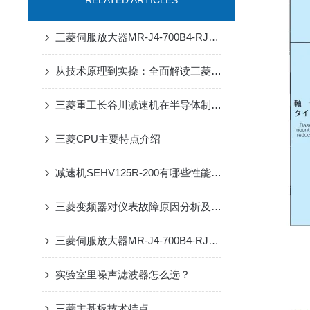
RELATED ARTICLES
三菱伺服放大器MR-J4-700B4-RJ在抗干扰方面有哪些具体优势？
从技术原理到实操：全面解读三菱伺服驱动器的性能优势
三菱重工长谷川减速机在半导体制造设备传动系统中的适配应用
三菱CPU主要特点介绍
减速机SEHV125R-200有哪些性能参数和特点呢？
三菱变频器对仪表故障原因分析及解决措施
三菱伺服放大器MR-J4-700B4-RJ：高性能驱动的智慧选择
实验室里噪声滤波器怎么选？
三菱主基板技术特点