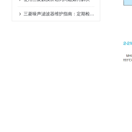
三菱噪声滤波器维护指南：定期检查、清洁与延长使用寿命的关键技巧