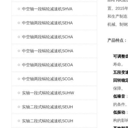
MHI H
置。2015
中空轴一段蜗轮减速机SHVA
和生产制造
中空轴两段蜗轮减速机SEHA
机械、制钢
中空轴两段蜗轮减速机SCHA
产品特点：
中空轴一段蜗轮减速机SOHA
可调整
寿命。
中空轴两段蜗轮减速机SEOA
五段变
中空轴两段蜗轮减速机SCOA
回转稳
保障。
实轴一段式蜗轮减速机SUHW
低噪音
的条件
实轴二段式蜗轮减速机SEUH
低振动
构的影
实轴二段式蜗轮减速机SCUH