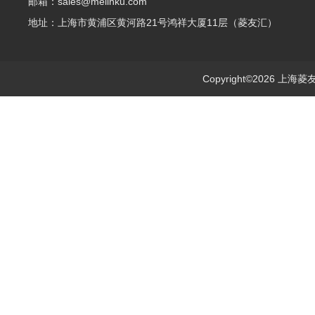
邮箱：sales@melinku.com
地址：上海市黄浦区黄河路21号鸿祥大厦11层（菱友汇）
Copyright©2026 上海菱