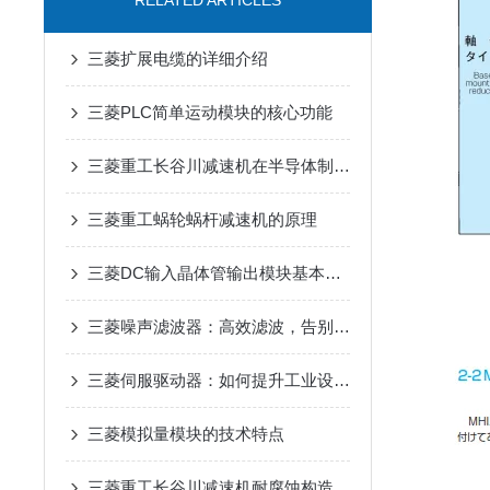
RELATED ARTICLES
三菱扩展电缆的详细介绍
三菱PLC简单运动模块的核心功能
三菱重工长谷川减速机在半导体制造设备传动系统中的适配应用
三菱重工蜗轮蜗杆减速机的原理
三菱DC输入晶体管输出模块基本概论与特点
三菱噪声滤波器：高效滤波，告别工业电磁干扰
三菱伺服驱动器：如何提升工业设备的精确控制与效率
三菱模拟量模块的技术特点
三菱重工长谷川减速机耐腐蚀构造在户外工业设备传动中的适配优势