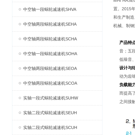
MHI H
置。2015
中空轴一段蜗轮减速机SHVA
和生产制造
中空轴两段蜗轮减速机SEHA
机械、制钢
中空轴两段蜗轮减速机SCHA
产品特
音；五
中空轴一段蜗轮减速机SOHA
低噪音
设计与
中空轴两段蜗轮减速机SEOA
动为齿
中空轴两段蜗轮减速机SCOA
负载能
而提高
实轴一段式蜗轮减速机SUHW
之间接
实轴二段式蜗轮减速机SEUH
实轴二段式蜗轮减速机SCUH