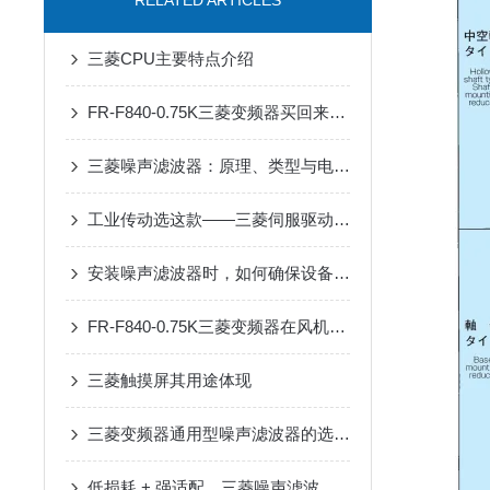
RELATED ARTICLES
三菱CPU主要特点介绍
FR-F840-0.75K三菱变频器买回来第一步该做什么？开箱验收与上电检查清单
三菱噪声滤波器：原理、类型与电磁干扰抑制核心优势解析
工业传动选这款——三菱伺服驱动器，用着省心
安装噪声滤波器时，如何确保设备安全？
FR-F840-0.75K三菱变频器在风机水泵中的节能实测分析
三菱触摸屏其用途体现
三菱变频器通用型噪声滤波器的选购与安装要点
低损耗 + 强适配，三菱噪声滤波器升级电路防护