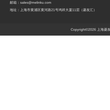
邮箱：sales@melinku.com
地址：上海市黄浦区黄河路21号鸿祥大厦11层（菱友汇）
Copyright©2026 上海菱